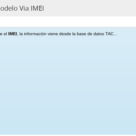
Modelo Via IMEI
ce el
IMEI
, la información viene desde la base de datos TAC...