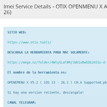
Imei Service Details - OTIX OPENMENU X A
26)
SITIO WEB:
https://www.otix.tools/
DESCARGA LA HERRAMIENTA PARA MAC SOLAMENTE:
https://mega.nz/folder/4WlySLaT#RjlWU1vBwOZ6iH31o-d-
El nombre de la herramienta es:
OPENEMENU X V5.2 ( iOS 13 - 26.1 ) CH.A Supported.pk
Si hay una version reciente, descargala!
CANAL TELEGRAM: